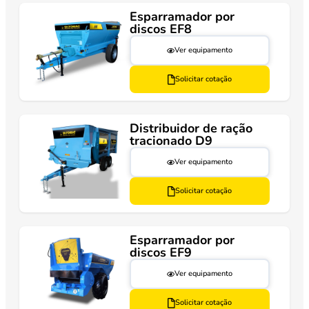
Esparramador por
discos EF8
Ver equipamento
Solicitar cotação
Distribuidor de ração
tracionado D9
Ver equipamento
Solicitar cotação
Esparramador por
discos EF9
Ver equipamento
Solicitar cotação