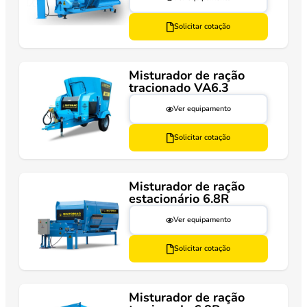
Solicitar cotação
Misturador de ração
tracionado VA6.3
Ver equipamento
Solicitar cotação
Misturador de ração
estacionário 6.8R
Ver equipamento
Solicitar cotação
Misturador de ração