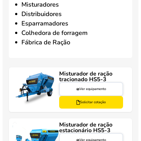
Misturadores
Distribuidores
Esparramadores
Colhedora de forragem
Fábrica de Ração
Misturador de ração
tracionado HS5-3
Ver equipamento
Solicitar cotação
Misturador de ração
estacionário HS5-3
Ver equipamento