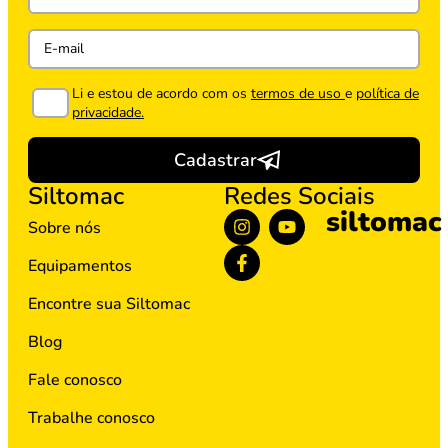
Li e estou de acordo com os
termos de uso
e
política de
privacidade.
Cadastrar
Siltomac
Redes Sociais
siltomac
Sobre nós
Equipamentos
Encontre sua Siltomac
Blog
Fale conosco
Trabalhe conosco