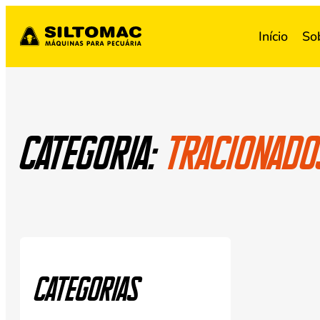
Início
So
Categoria:
Tracionado
Categorias