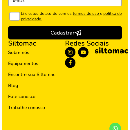
Li e estou de acordo com os
termos de uso
e
política de
privacidade.
Cadastrar
Siltomac
Redes Sociais
siltomac
Sobre nós
Equipamentos
Encontre sua Siltomac
Blog
Fale conosco
Trabalhe conosco