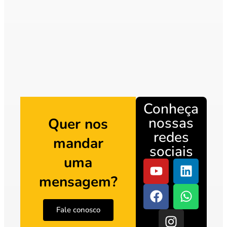
Conheça
nossas
Quer nos
redes
mandar
sociais
uma
mensagem?
Fale conosco