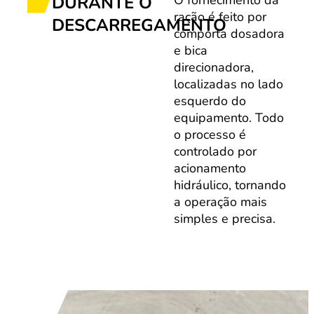
DURANTE O
O fornecimento da
ração é feito por
DESCARREGAMENTO
comporta dosadora
e bica
direcionadora,
localizadas no lado
esquerdo do
equipamento. Todo
o processo é
controlado por
acionamento
hidráulico, tornando
a operação mais
simples e precisa.