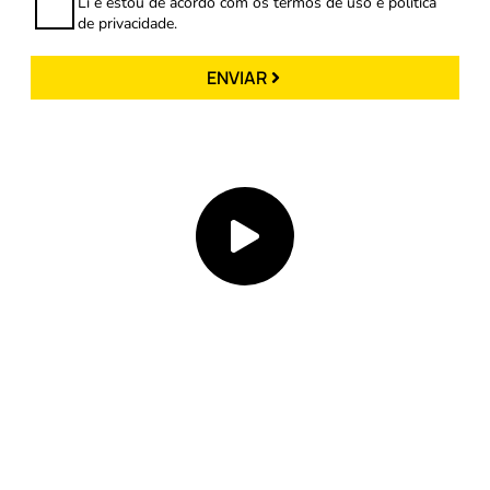
Li e estou de acordo com os termos de uso e política
de privacidade.
ENVIAR
Assista ao vídeo