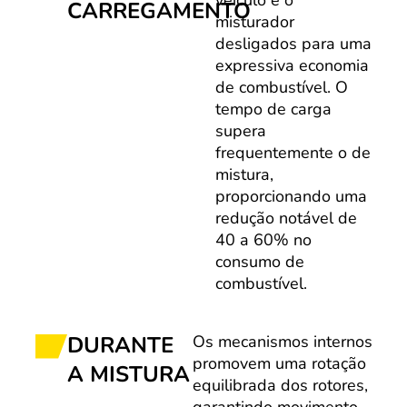
veículo e o
CARREGAMENTO
misturador
desligados para uma
expressiva economia
de combustível. O
tempo de carga
supera
frequentemente o de
mistura,
proporcionando uma
redução notável de
40 a 60% no
consumo de
combustível.
DURANTE
Os mecanismos internos
promovem uma rotação
A MISTURA
equilibrada dos rotores,