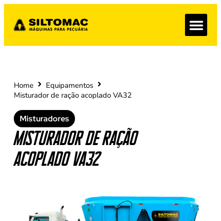
Home
Equipamentos
Misturador de ração acoplado VA32
Misturadores
Misturador de ração
acoplado VA32