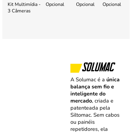
Kit Multimídia -
Opcional
Opcional
Opcional
O
3 Câmeras
SOLUMAC
A Solumac é a
única
balança sem fio e
inteligente do
mercado
, criada e
patenteada pela
Siltomac. Sem cabos
ou painéis
repetidores, ela