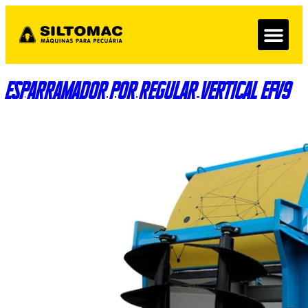
Esparramador por regular vertical EFV9