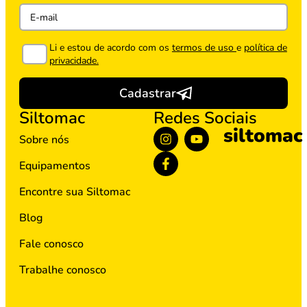
Li e estou de acordo com os
termos de uso
e
política de
privacidade.
Cadastrar
Siltomac
Redes Sociais
siltomac
Sobre nós
Equipamentos
Encontre sua Siltomac
Blog
Fale conosco
Trabalhe conosco