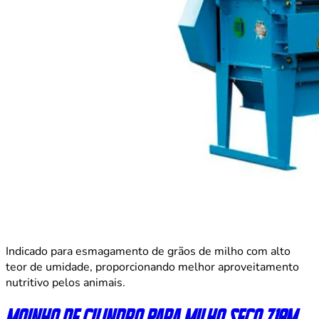
Indicado para esmagamento de grãos de milho com alto
teor de umidade, proporcionando melhor aproveitamento
nutritivo pelos animais.
Moinho de cilindro para milho seco 718M