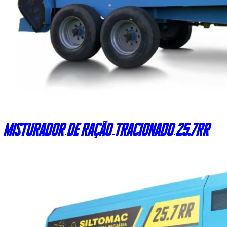
Misturador de ração tracionado 25.7RR