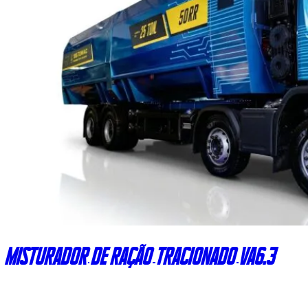
Misturador de ração tracionado VA6.3