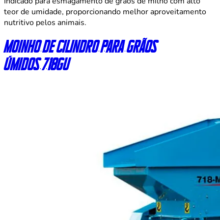
Indicado para esmagamento de grãos de milho com alto
teor de umidade, proporcionando melhor aproveitamento
nutritivo pelos animais.
Moinho de cilindro para grãos
úmidos 718GU