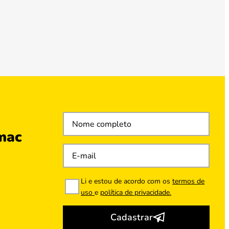
mac
Li e estou de acordo com os
termos de
uso
e
política de privacidade.
Cadastrar