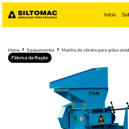
Início
So
Home
Equipamentos
Moinho de cilindro para grãos úm
Fábrica de Ração