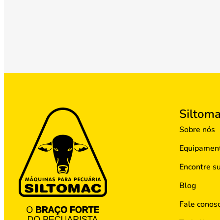
Siltom
Sobre nós
Equipamen
Encontre s
Blog
Fale conos