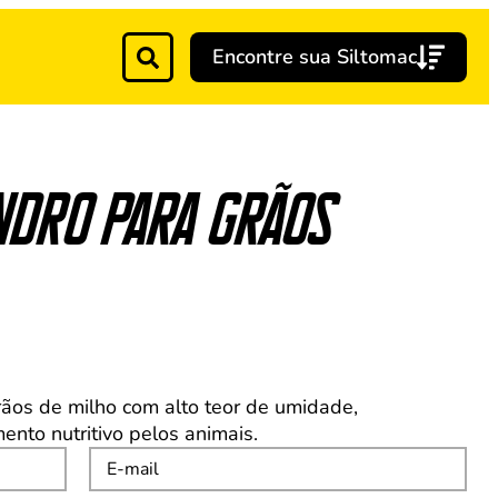
Encontre sua Siltomac
ndro para grãos
os de milho com alto teor de umidade,
nto nutritivo pelos animais.