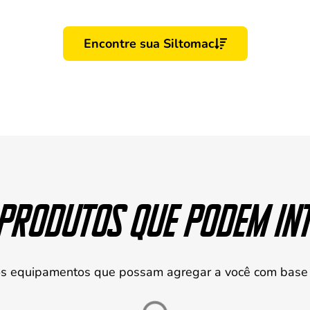
ne as características da sua propriedade e veja, em tem
al equipamento da Siltomac é perfeito para o seu cam
Encontre sua Siltomac
produtos que podem in
s equipamentos que possam agregar a você com base 