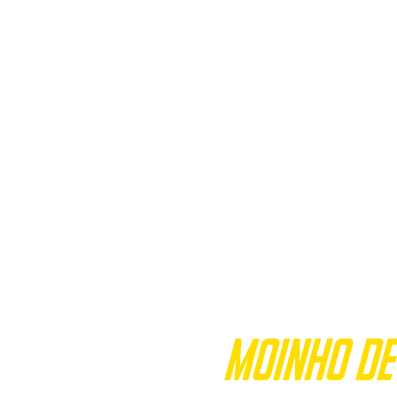
Fort
Moinho de