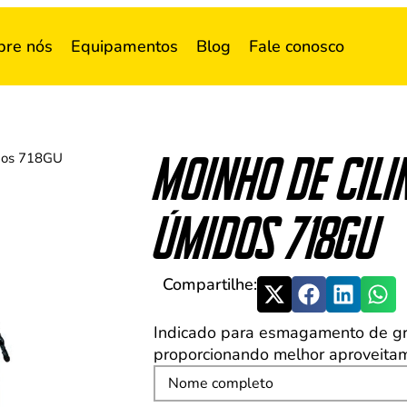
bre nós
Equipamentos
Blog
Fale conosco
Moinho de cili
idos 718GU
úmidos 718GU
Compartilhe:
Indicado para esmagamento de grã
proporcionando melhor aproveitame