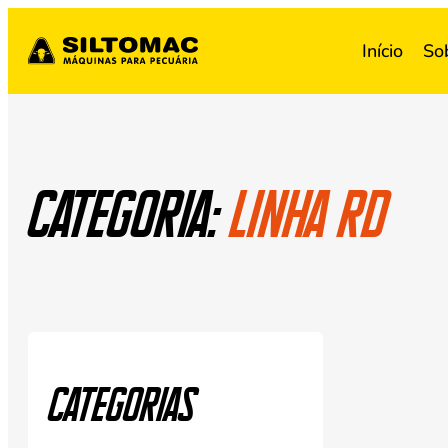
Início
So
Categoria:
Linha RD
Categorias