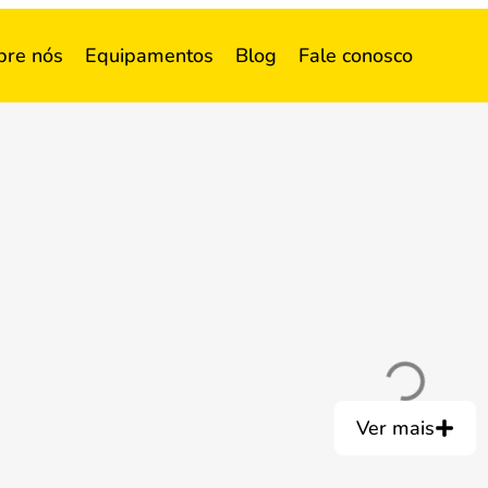
bre nós
Equipamentos
Blog
Fale conosco
Ver mais