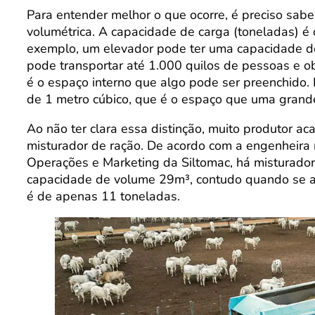
Para entender melhor o que ocorre, é preciso sabe
volumétrica. A capacidade de carga (toneladas) é
exemplo, um elevador pode ter uma capacidade de 
pode transportar até 1.000 quilos de pessoas e o
é o espaço interno que algo pode ser preenchido.
de 1 metro cúbico, que é o espaço que uma grand
Ao não ter clara essa distinção, muito produtor a
misturador de ração. De acordo com a engenheira 
Operações e Marketing da Siltomac, há misturado
capacidade de volume 29m³, contudo quando se ana
é de apenas 11 toneladas.