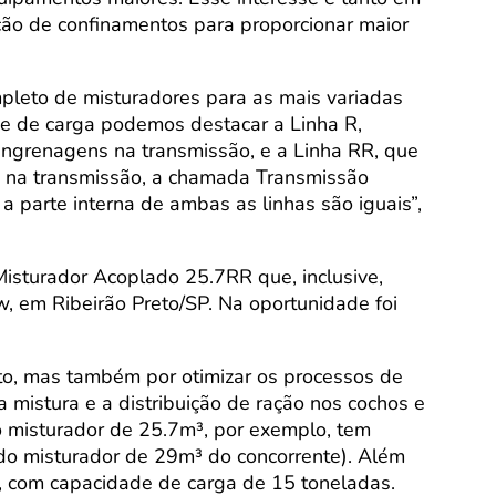
ção de confinamentos para proporcionar maior
mpleto de misturadores para as mais variadas
 de carga podemos destacar a Linha R,
engrenagens na transmissão, e a Linha RR, que
os na transmissão, a chamada Transmissão
a parte interna de ambas as linhas são iguais”,
isturador Acoplado 25.7RR que, inclusive,
, em Ribeirão Preto/SP. Na oportunidade foi
o, mas também por otimizar os processos de
mistura e a distribuição de ração nos cochos e
misturador de 25.7m³, por exemplo, tem
do misturador de 29m³ do concorrente). Além
 com capacidade de carga de 15 toneladas.