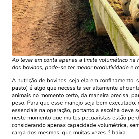
Ao levar em conta apenas a limite volumétrico na 
dos bovinos, pode-se ter menor produtividade e r
A nutrição de bovinos, seja ela em confinamento, 
pasto) é algo que necessita ser altamente eficient
animais no momento certo, da maneira precisa, p
peso. Para que esse manejo seja bem executado,
essenciais na operação, portanto a escolha deve 
neste momento que muitos pecuaristas estão per
considerando apenas capacidade volumétrica, sem
carga dos mesmos, que muitas vezes é baixa.