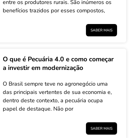
entre os produtores rurais. São inúmeros os
benefícios trazidos por esses compostos,
SABER MAIS
O que é Pecuária 4.0 e como começar
a investir em modernização
O Brasil sempre teve no agronegócio uma
das principais vertentes de sua economia e,
dentro deste contexto, a pecuária ocupa
papel de destaque. Não por
SABER MAIS