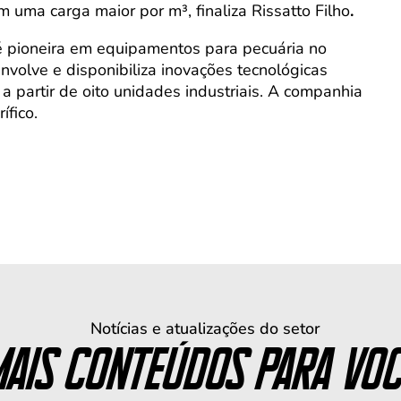
ma carga maior por m³, finaliza Rissatto Filho
.
é pioneira em equipamentos para pecuária no
volve e disponibiliza inovações tecnológicas
 partir de oito unidades industriais. A companhia
ífico.
Notícias e atualizações do setor
ais conteúdos para vo