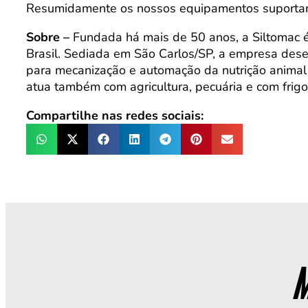
Resumidamente os nossos equipamentos suportam u
Sobre –
Fundada há mais de 50 anos, a Siltomac 
Brasil. Sediada em São Carlos/SP, a empresa desen
para mecanização e automação da nutrição animal a
atua também com agricultura, pecuária e com frigor
Compartilhe nas redes sociais:
M