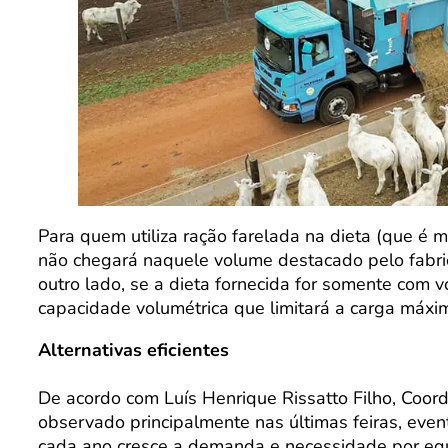
Para quem utiliza ração farelada na dieta (que é 
não chegará naquele volume destacado pelo fabric
outro lado, se a dieta fornecida for somente com v
capacidade volumétrica que limitará a carga máxim
Alternativas eficientes
De acordo com Luís Henrique Rissatto Filho, Coor
observado principalmente nas últimas feiras, even
cada ano cresce a demanda e necessidade por equ