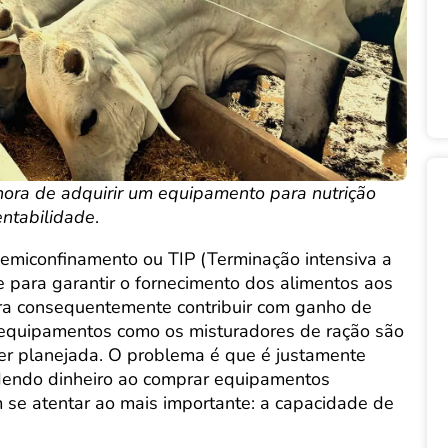
hora de adquirir um equipamento para nutrição
entabilidade
.
semiconfinamento ou TIP (Terminação intensiva a
e para garantir o fornecimento dos alimentos aos
ara consequentemente contribuir com ganho de
 equipamentos como os misturadores de ração são
ser planejada. O problema é que é justamente
dendo dinheiro ao comprar equipamentos
 se atentar ao mais importante: a capacidade de