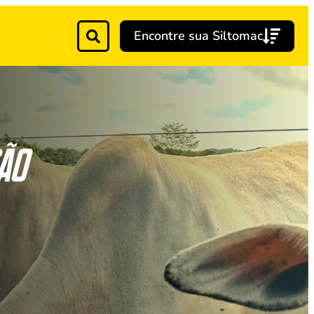
Encontre sua Siltomac
ão