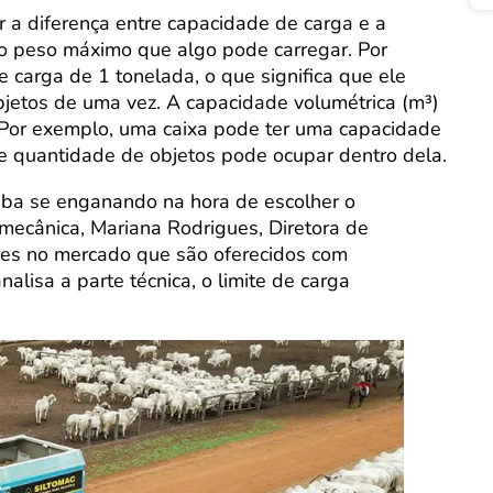
r a diferença entre capacidade de carga e a
 o peso máximo que algo pode carregar. Por
carga de 1 tonelada, o que significa que ele
bjetos de uma vez. A capacidade volumétrica (m³)
 Por exemplo, uma caixa pode ter uma capacidade
e quantidade de objetos pode ocupar dentro dela.
caba se enganando na hora de escolher o
mecânica, Mariana Rodrigues, Diretora de
res no mercado que são oferecidos com
lisa a parte técnica, o limite de carga