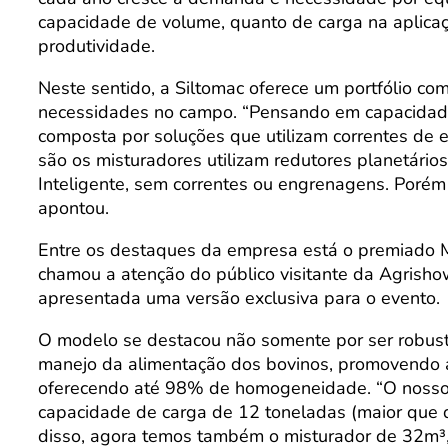
capacidade de volume, quanto de carga na aplica
produtividade.
Neste sentido, a Siltomac oferece um portfólio co
necessidades no campo. “Pensando em capacidade
composta por soluções que utilizam correntes de 
são os misturadores utilizam redutores planetári
Inteligente, sem correntes ou engrenagens. Porém 
apontou.
Entre os destaques da empresa está o premiado M
chamou a atenção do público visitante da Agrishow
apresentada uma versão exclusiva para o evento.
O modelo se destacou não somente por ser robust
manejo da alimentação dos bovinos, promovendo a 
oferecendo até 98% de homogeneidade. “O nosso 
capacidade de carga de 12 toneladas (maior que 
disso, agora temos também o misturador de 32m³,