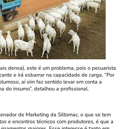
mais densa), este é um problema, pois o pecuarista
ante e irá esbarrar na capacidade de carga. “Por
olumoso, aí sim faz sentido levar em conta a
a do insumo”, detalhou a profissional.
denador de Marketing da Siltomac, o que se tem
tos e encontros técnicos com produtores, é que a
ipamentos maiores. Esse interesse é tanto em